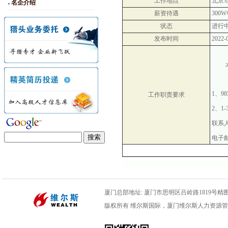
工作地点
北京
名企介绍
薪资待遇
300
状态
进行
发布时间
2022-
1、
工作职责要求
2、
联系
电子
厦门总部地址: 厦门市思明区吕岭路1819号精图数码
版权所有 维尔斯国际，厦门维尔斯人力资源