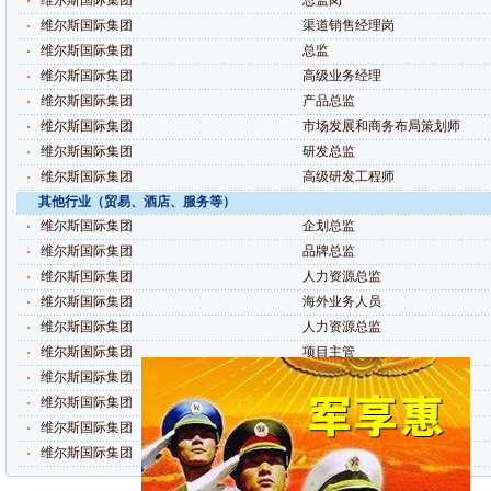
维尔斯国际集团
总监岗
维尔斯国际集团
渠道销售经理岗
维尔斯国际集团
总监
维尔斯国际集团
高级业务经理
维尔斯国际集团
产品总监
维尔斯国际集团
市场发展和商务布局策划师
维尔斯国际集团
研发总监
维尔斯国际集团
高级研发工程师
其他行业（贸易、酒店、服务等）
维尔斯国际集团
企划总监
维尔斯国际集团
品牌总监
维尔斯国际集团
人力资源总监
维尔斯国际集团
海外业务人员
维尔斯国际集团
人力资源总监
维尔斯国际集团
项目主管
维尔斯国际集团
项目经理（副总、总监）
维尔斯国际集团
战略发展总监
维尔斯国际集团
技术/研发总监
维尔斯国际集团
招商总监